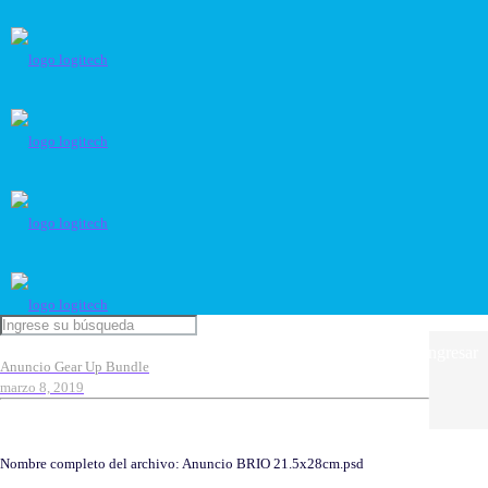
Ingresar
Anuncio Gear Up Bundle
marzo 8, 2019
Nombre completo del archivo: Anuncio BRIO 21.5x28cm.psd