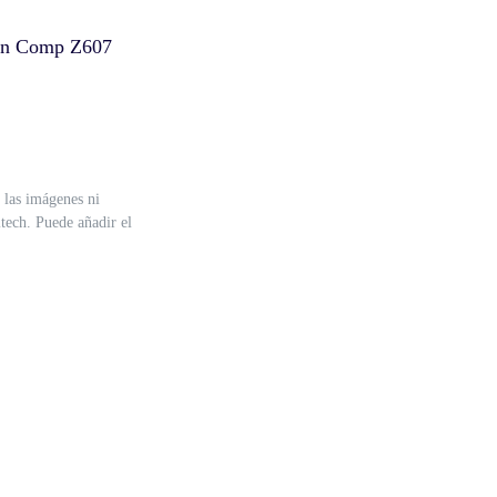
tin Comp Z607
 las imágenes ni
itech. Puede añadir el