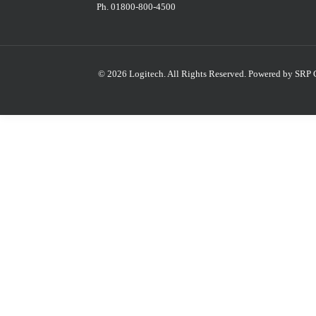
Ph. 01800-800-4500
© 2026 Logitech. All Rights Reserved.
Powered by SRP 