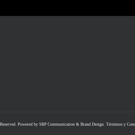
 Reserved.
Powered by SRP Communication & Brand Design
.
Términos y Cond