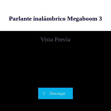
Parlante inalámbrico Megaboom 3
Vista Previa
Descargar