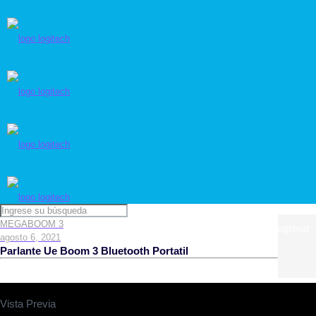
MEGABOOM 3
Ingresar
agosto 6, 2021
Parlante Ue Boom 3 Bluetooth Portatil
Vista Previa