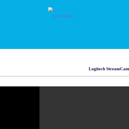
Logitech StreamCam