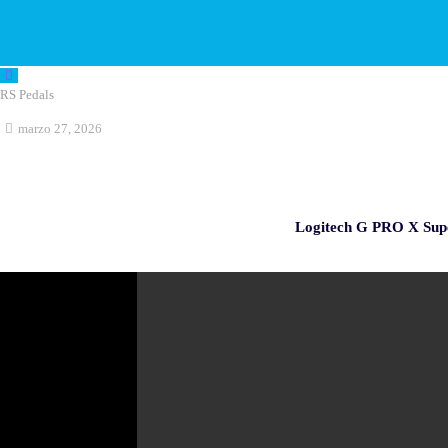
RS Pedals
marzo 27, 2026
Logitech G PRO X Supe