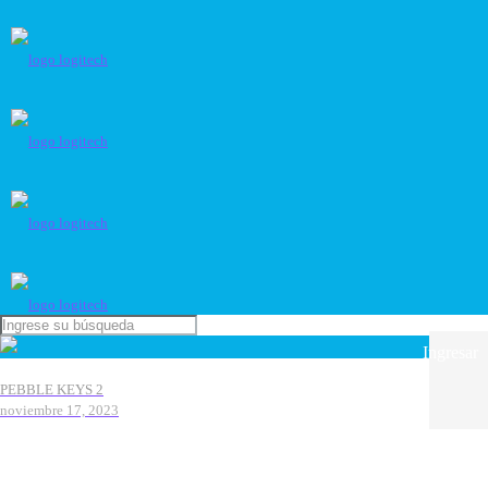
Ingresar
PEBBLE KEYS 2
noviembre 17, 2023