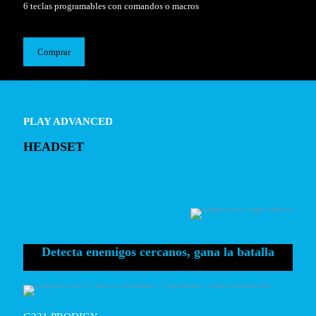
6 teclas programables con comandos o macros
Comprar
PLAY ADVANCED
HEADSET
Detecta enemigos cercanos, gana la batalla