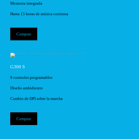
Memoria integrada
Hasta 15 horas de música continua
Comprar
G300 S
9 controles programables
Diseño ambidiestro
Cambio de DPI sobre la marcha
Comprar