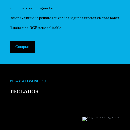
20 botones preconfigurados
Botón G-Shift que permite activar una segunda función en cada botón
Iluminación RGB personalizable
Comprar
PLAY ADVANCED
TECLADOS