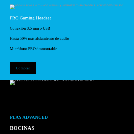
PRO Gaming Headset
Conexión 3.5 mm o USB
Hasta 50% más aislamiento de audio
Micrófono PRO desmontable
Comprar
PLAY ADVANCED
BOCINAS