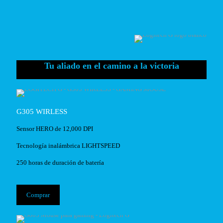
Tu aliado en el camino a la victoria
G305 WIRLESS
Sensor HERO de 12,000 DPI
Tecnología inalámbrica LIGHTSPEED
250 horas de duración de batería
Comprar