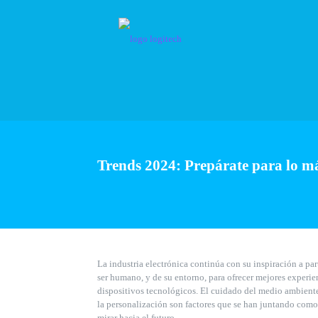
Trends 2024: Prepárate para lo má
La industria electrónica continúa con su inspiración a par
ser humano, y de su entorno, para ofrecer mejores experien
dispositivos tecnológicos. El cuidado del medio ambiente
la personalización son factores que se han juntando como
mirar hacia el futuro.