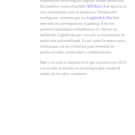
dispositivos tecnológicos seguirá siendo destacado.
En modelos como el teclado
MX Keys S
se aprecia el
alto rendimiento para la escritura e iluminación
inteligente, mientras que los
Logitech G Fits
han
marcado un parteaguas en el gaming al ser los
primeros auriculares inalámbricos en ofrecer un
moldeado LightForm que concede la experiencia de
audio más personalizada. Es así como la marca suiza
continuará con su evolución para fomentar su
productividad, creatividad y comunicación.
Dale a tu vida el impulso tech que necesita este 2024
con lo más avanzado en tecnología que trazará el
rumbo de los años venideros.