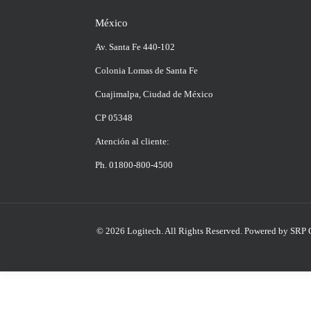
México
Av. Santa Fe 440-102
Colonia Lomas de Santa Fe
Cuajimalpa, Ciudad de México
CP 05348
Atención al cliente:
Ph. 01800-800-4500
© 2026 Logitech. All Rights Reserved.
Powered by SRP 