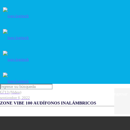
G713 (Video)
Ingresar
septiembre 6, 2022
ZONE VIBE 100 AUDÍFONOS INALÁMBRICOS