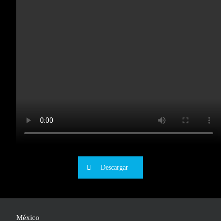
Descargar
México