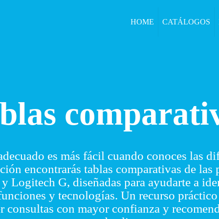
HOME
CATÁLOGOS
blas comparati
 adecuado es más fácil cuando conoces las dif
ción encontrarás tablas comparativas de las p
y Logitech G, diseñadas para ayudarte a ide
, funciones y tecnologías. Un recurso práctic
er consultas con mayor confianza y recomend