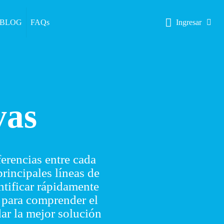
BLOG
FAQs
Ingresar
vas
erencias entre cada
rincipales líneas de
ntificar rápidamente
o para comprender el
ar la mejor solución