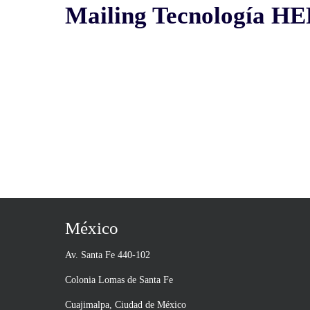
Mailing Tecnología H
México
Av. Santa Fe 440-102
Colonia Lomas de Santa Fe
Cuajimalpa, Ciudad de México