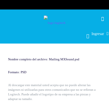
Ingresar
Nombre completo del archivo: Mailing MXSound.psd
Formato: PSD
Al descargar este material usted acepta que no puede alterar las
imágenes ni utilizarlas para otros comunicados que no se refieran a
Logitech. Puede añadir el logotipo de su empresa a las piezas y
adaptar su tamaño.