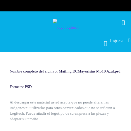
Ingresar
Nombre completo del archivo: Mailing DCMayoristas M510 Azul.psd
Formato: PSD
Al descargar este material usted acepta que no puede alterar las
imágenes ni utilizarlas para otros comunicados que no se refieran a
Logitech. Puede añadir el logotipo de su empresa a las piezas y
adaptar su tamaño.