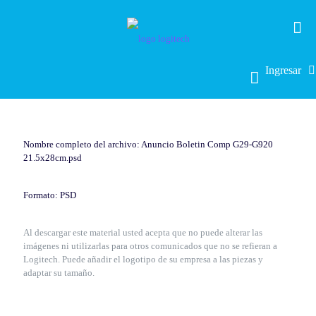
Ingresar
Nombre completo del archivo: Anuncio Boletin Comp G29-G920
21.5x28cm.psd
Formato: PSD
Al descargar este material usted acepta que no puede alterar las
imágenes ni utilizarlas para otros comunicados que no se refieran a
Logitech. Puede añadir el logotipo de su empresa a las piezas y
adaptar su tamaño.