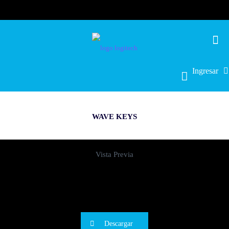
Ingresar
WAVE KEYS
Vista Previa
Descargar