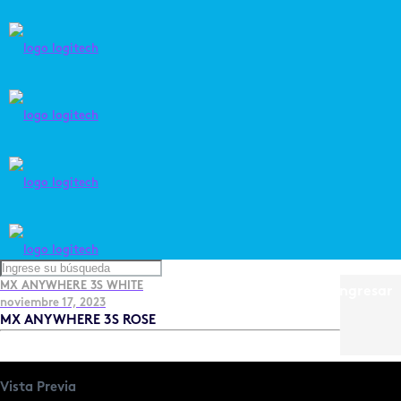
MX ANYWHERE 3S WHITE
Ingresar
noviembre 17, 2023
MX ANYWHERE 3S ROSE
Vista Previa