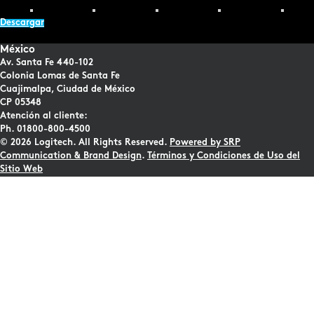
Descargar
México
Av. Santa Fe 440-102
Colonia Lomas de Santa Fe
Cuajimalpa, Ciudad de México
CP 05348
Atención al cliente:
Ph. 01800-800-4500
© 2026 Logitech. All Rights Reserved.
Powered by SRP
Communication & Brand Design
.
Términos y Condiciones de Uso del
Sitio Web