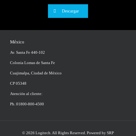
Descargar
México
Av. Santa Fe 440-102
Colonia Lomas de Santa Fe
Cuajimalpa, Ciudad de México
CP 05348
Atención al cliente:
Ph. 01800-800-4500
© 2026 Logitech. All Rights Reserved.
Powered by SRP