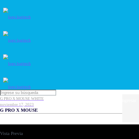
G PRO X MOUSE WHITE
Ingresar
noviembre 17, 2023
G PRO X MOUSE
Vista Previa