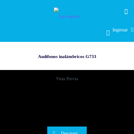
Ingresar
Audífonos inalámbricos G733
Vista Previa
Descargar