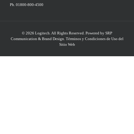
Ph. 01800-800-4500
© 2026 Logitech. All Rights Reserved.
Powered by SRP
Communication & Brand Design
.
Términos y Condiciones de Uso del
Sitio Web