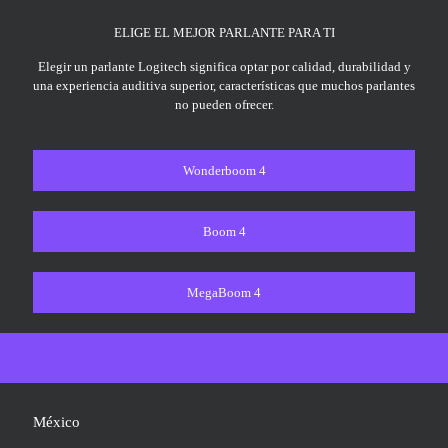
ELIGE EL MEJOR PARLANTE PARA TI
Elegir un parlante Logitech significa optar por calidad, durabilidad y
una experiencia auditiva superior, características que muchos parlantes
no pueden ofrecer.
Wonderboom 4
Boom 4
MegaBoom 4
México