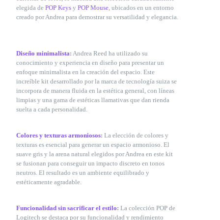
elegida de
POP Keys
y
POP Mouse
, ubicados en un entorno
creado por Andrea para demostrar su versatilidad y elegancia.
Diseño minimalista
:
Andrea Reed ha utilizado su
conocimiento y experiencia en diseño para presentar un
enfoque minimalista en la creación del espacio. Este
increíble kit desarrollado por la marca de tecnología suiza se
incorpora de manera fluida en la estética general, con líneas
limpias y una gama de estéticas llamativas que dan rienda
suelta a cada personalidad.
Colores y texturas armoniosos
:
La elección de colores y
texturas es esencial para generar un espacio armonioso. El
suave gris y la arena natural elegidos por Andrea en este kit
se fusionan para conseguir un impacto discreto en tonos
neutros. El resultado es un ambiente equilibrado y
estéticamente agradable.
Funcionalidad sin sacrificar el estilo
:
La colección POP de
Logitech se destaca por su funcionalidad y rendimiento