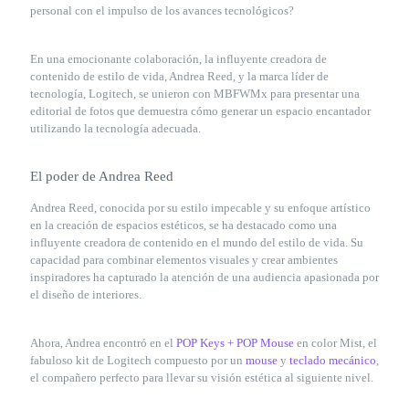
personal con el impulso de los avances tecnológicos?
En una emocionante colaboración, la influyente creadora de
contenido de estilo de vida, Andrea Reed, y la marca líder de
tecnología, Logitech, se unieron con MBFWMx para presentar una
editorial de fotos que demuestra cómo generar un espacio encantador
utilizando la tecnología adecuada.
El poder de Andrea Reed
Andrea Reed, conocida por su estilo impecable y su enfoque artístico
en la creación de espacios estéticos, se ha destacado como una
influyente creadora de contenido en el mundo del estilo de vida. Su
capacidad para combinar elementos visuales y crear ambientes
inspiradores ha capturado la atención de una audiencia apasionada por
el diseño de interiores.
Ahora, Andrea encontró en el
POP Keys + POP Mouse
en color Mist, el
fabuloso kit de Logitech compuesto por un
mouse
y
teclado mecánico
,
el compañero perfecto para llevar su visión estética al siguiente nivel.