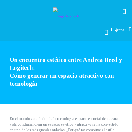
Ingresar
Un encuentro estético entre Andrea Reed y
Logitech:
Cómo generar un espacio atractivo con
tecnología
En el mundo actual, donde la tecnología es parte esencial de nuestra
vida cotidiana, crear un espacio estético y atractivo se ha convertido
en uno de los más grandes anhelos. ¿Por qué no combinar el estilo