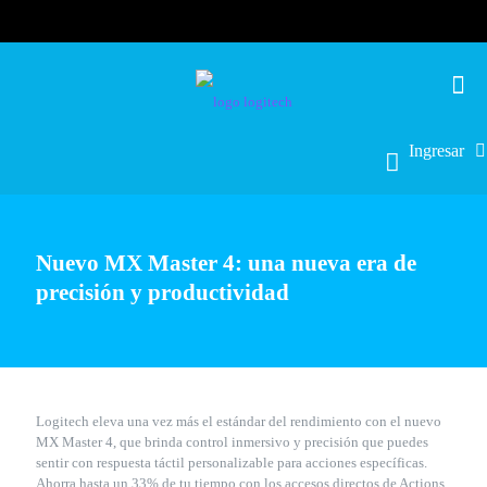
Ingresar
Nuevo MX Master 4: una nueva era de
precisión y productividad
Logitech eleva una vez más el estándar del rendimiento con el nuevo
MX Master 4, que brinda control inmersivo y precisión que puedes
sentir con respuesta táctil personalizable para acciones específicas.
Ahorra hasta un 33% de tu tiempo con los accesos directos de Actions