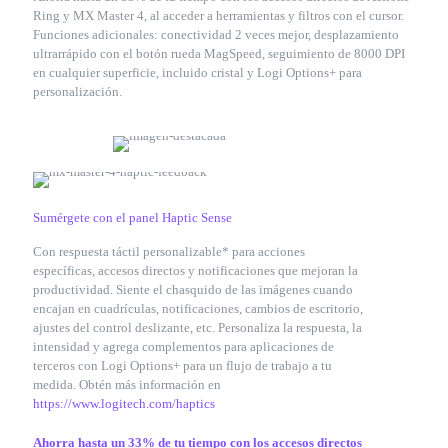
Ring y MX Master 4, al acceder a herramientas y filtros con el cursor.
Funciones adicionales: conectividad 2 veces mejor, desplazamiento
ultrarrápido con el botón rueda MagSpeed, seguimiento de 8000 DPI
en cualquier superficie, incluido cristal y Logi Options+ para
personalización.
Sumérgete con el panel Haptic Sense
Con respuesta táctil personalizable* para acciones
específicas, accesos directos y notificaciones que mejoran la
productividad. Siente el chasquido de las imágenes cuando
encajan en cuadrículas, notificaciones, cambios de escritorio,
ajustes del control deslizante, etc. Personaliza la respuesta, la
intensidad y agrega complementos para aplicaciones de
terceros con Logi Options+ para un flujo de trabajo a tu
medida. Obtén más información en
https://www.logitech.com/haptics
Ahorra hasta un 33% de tu tiempo con los accesos directos