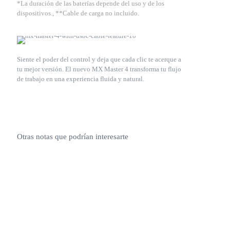
*La duración de las baterías depende del uso y de los
dispositivos., **Cable de carga no incluido.
Siente el poder del control y deja que cada clic te acerque a
tu mejor versión. El nuevo MX Master 4 transforma tu flujo
de trabajo en una experiencia fluida y natural.
Otras notas que podrían interesarte
junio 29,
mayo 29,
febrero 17,
febrero 17,
2026
2026
2026
2026
Logitech
MX Master
Logitech en
Logitech
G3 Series:
Series:
la lista Inc.
presenta
rendimiento
herramientas
Best in
Rally AI
inspirado
diseñadas
Business
Cameras: