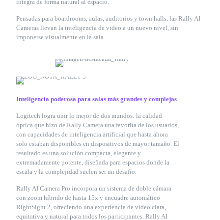
integra de forma natural al espacio.
Pensadas para boardrooms, aulas, auditorios y town halls, las Rally AI
Cameras llevan la inteligencia de video a un nuevo nivel, sin
imponerse visualmente en la sala.
Inteligencia poderosa para salas más grandes y complejas
Logitech logra unir lo mejor de dos mundos: la calidad
óptica que hizo de Rally Camera una favorita de los usuarios,
con capacidades de inteligencia artificial que hasta ahora
solo estaban disponibles en dispositivos de mayor tamaño. El
resultado es una solución compacta, elegante y
extremadamente potente, diseñada para espacios donde la
escala y la complejidad suelen ser un desafío.
Rally AI Camera Pro incorpora un sistema de doble cámara
con zoom híbrido de hasta 15x y encuadre automático
RightSight 2, ofreciendo una experiencia de video clara,
equitativa y natural para todos los participantes. Rally AI