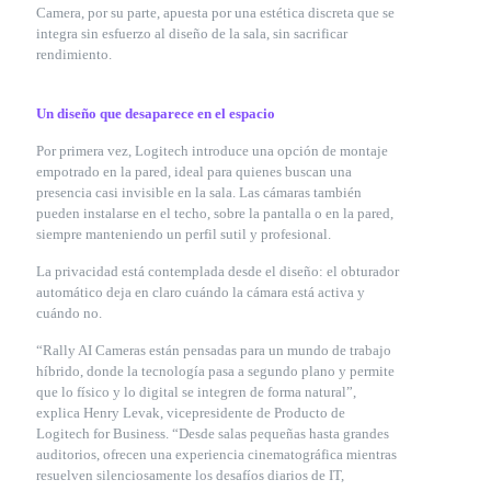
Camera, por su parte, apuesta por una estética discreta que se
integra sin esfuerzo al diseño de la sala, sin sacrificar
rendimiento.
Un diseño que desaparece en el espacio
Por primera vez, Logitech introduce una opción de montaje
empotrado en la pared, ideal para quienes buscan una
presencia casi invisible en la sala. Las cámaras también
pueden instalarse en el techo, sobre la pantalla o en la pared,
siempre manteniendo un perfil sutil y profesional.
La privacidad está contemplada desde el diseño: el obturador
automático deja en claro cuándo la cámara está activa y
cuándo no.
“Rally AI Cameras están pensadas para un mundo de trabajo
híbrido, donde la tecnología pasa a segundo plano y permite
que lo físico y lo digital se integren de forma natural”,
explica Henry Levak, vicepresidente de Producto de
Logitech for Business. “Desde salas pequeñas hasta grandes
auditorios, ofrecen una experiencia cinematográfica mientras
resuelven silenciosamente los desafíos diarios de IT,